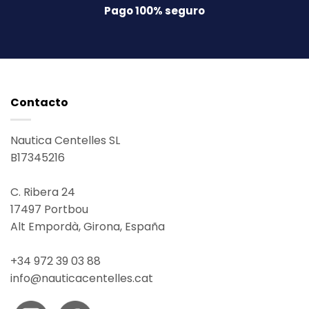
Pago 100% seguro
Contacto
Nautica Centelles SL
B17345216
C. Ribera 24
17497
Portbou
Alt Empordà, Girona,
España
+34 972 39 03 88
info@nauticacentelles.cat