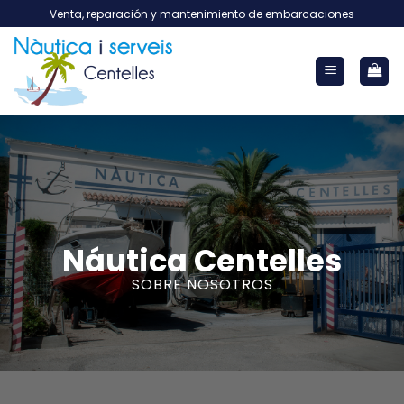
Saltar
Venta, reparación y mantenimiento de embarcaciones
al
contenido
Náutica Centelles
SOBRE NOSOTROS