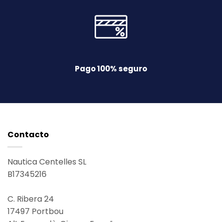
Pago 100% seguro
Contacto
Nautica Centelles SL
B17345216
C. Ribera 24
17497
Portbou